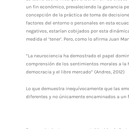
un fin económico, prevaleciendo la ganancia p
concepción de la práctica de toma de decision
factores del entorno o personales en esta ecua
negativos, estarían cobijados por esta dinámic
medida el ‘tener’. Pero, como lo afirma Juan M
“La neurociencia ha demostrado el papel domina
comprensión de los sentimientos morales a la ho
democracia y el libre mercado” (Andres, 2012)
Lo que demuestra inequívocamente que las emoci
diferentes y no únicamente encaminados a un 