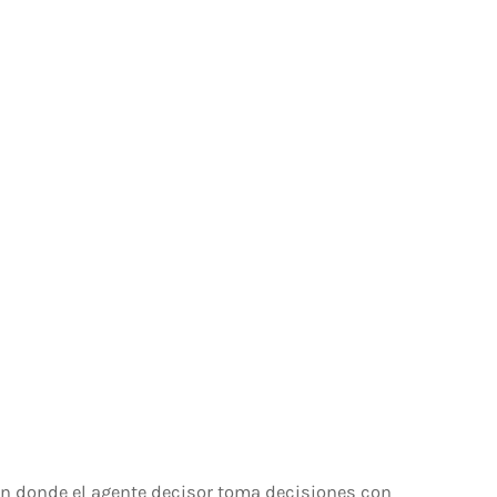
en donde el agente decisor toma decisiones con