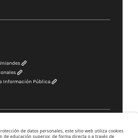
 Uniandes
sonales
a Información Pública
de mayo de 1964.Reconocimiento personería