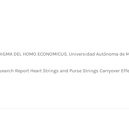
ARADIGMA DEL HOMO ECONOMICUS. Universidad Autónoma de Ma
 Research Report Heart Strings and Purse Strings Carryover E