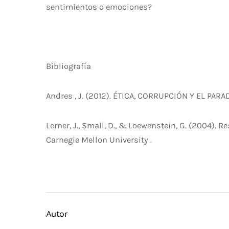
sentimientos o emociones?
Bibliografía
Andres , J. (2012). ÉTICA, CORRUPCIÓN Y EL P
Lerner, J., Small, D., & Loewenstein, G. (2004).
Carnegie Mellon University .
Autor