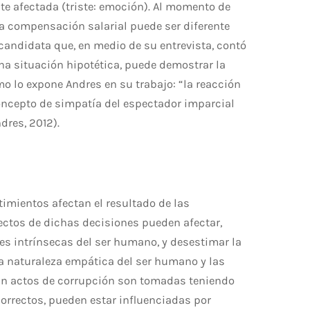
e afectada (triste: emoción). Al momento de
 la compensación salarial puede ser diferente
candidata que, en medio de su entrevista, contó
una situación hipotética, puede demostrar la
mo lo expone Andres en su trabajo: “la reacción
oncepto de simpatía del espectador imparcial
dres, 2012).
timientos afectan el resultado de las
ectos de dichas decisiones pueden afectar,
es intrínsecas del ser humano, y desestimar la
la naturaleza empática del ser humano y las
an actos de corrupción son tomadas teniendo
rrectos, pueden estar influenciadas por