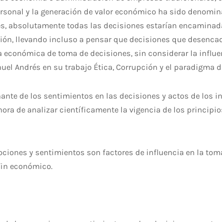
ersonal y la generación de valor económico ha sido denom
es, absolutamente todas las decisiones estarían encaminada
ción, llevando incluso a pensar que decisiones que desenca
a económica de toma de decisiones, sin considerar la infl
anuel Andrés en su trabajo Ética, Corrupción y el paradigm
nte de los sentimientos en las decisiones y actos de los i
ra de analizar científicamente la vigencia de los principio
ones y sentimientos son factores de influencia en la toma
fin económico.