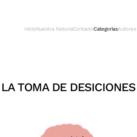
Inicio
Nuestra historia
Contacto
Categorías
Autores
LA TOMA DE DESICIONES