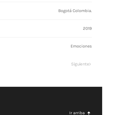
Bogotá Colombia.
2019
Emociones
Siguiente
Ir arriba