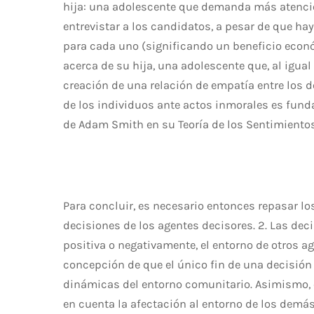
hija: una adolescente que demanda más atenció
entrevistar a los candidatos, a pesar de que ha
para cada uno (significando un beneficio econó
acerca de su hija, una adolescente que, al igual
creación de una relación de empatía entre los d
de los individuos ante actos inmorales es fun
de Adam Smith en su Teoría de los Sentimientos
Para concluir, es necesario entonces repasar lo
decisiones de los agentes decisores. 2. Las de
positiva o negativamente, el entorno de otros a
concepción de que el único fin de una decisión
dinámicas del entorno comunitario. Asimismo,
en cuenta la afectación al entorno de los dem