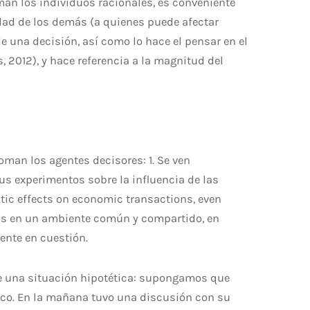
man los individuos racionales, es conveniente
idad de los demás (a quienes puede afectar
e una decisión, así como lo hace el pensar en el
 2012), y hace referencia a la magnitud del
oman los agentes decisores: 1. Se ven
us experimentos sobre la influencia de las
tic effects on economic transactions, even
adas en un ambiente común y compartido, en
ente en cuestión.
se una situación hipotética: supongamos que
ico. En la mañana tuvo una discusión con su