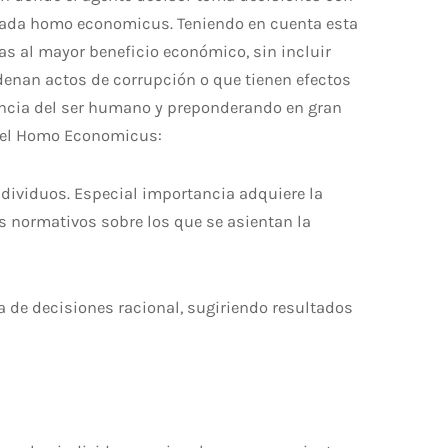
inada homo economicus. Teniendo en cuenta esta
s al mayor beneficio económico, sin incluir
denan actos de corrupción o que tienen efectos
uencia del ser humano y preponderando en gran
a del Homo Economicus:
ndividuos. Especial importancia adquiere la
s normativos sobre los que se asientan la
 de decisiones racional, sugiriendo resultados