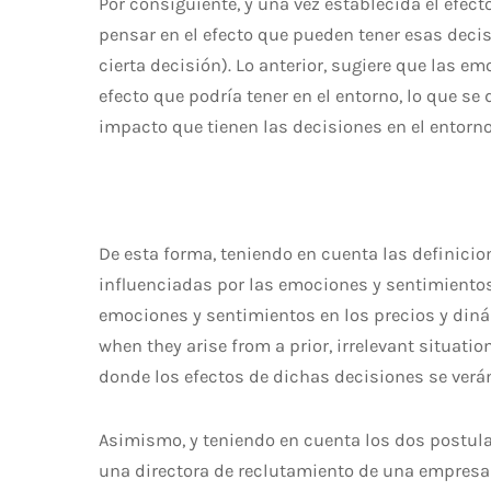
Por consiguiente, y una vez establecida el efec
pensar en el efecto que pueden tener esas decis
cierta decisión). Lo anterior, sugiere que las 
efecto que podría tener en el entorno, lo que s
impacto que tienen las decisiones en el entorn
De esta forma, teniendo en cuenta las definicio
influenciadas por las emociones y sentimientos 
emociones y sentimientos en los precios y diná
when they arise from a prior, irrelevant situat
donde los efectos de dichas decisiones se verá
Asimismo, y teniendo en cuenta los dos postul
una directora de reclutamiento de una empresa