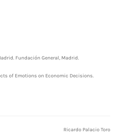
drid. Fundación General, Madrid.
ffects of Emotions on Economic Decisions.
Ricardo Palacio Toro