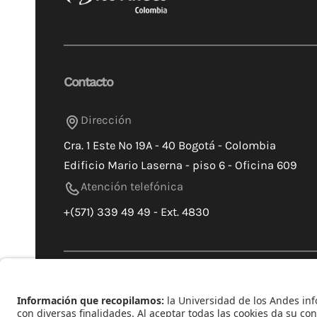
Contacto
Dirección
Cra. 1 Este Nº 19A - 40 Bogotá - Colombia
Edificio Mario Laserna - piso 6 - Oficina 609
Atención telefónica
+(571) 339 49 49 - Ext. 4830
Universidad de los Andes | Vigilada Mineducac
jurídica: Resolución 28 del 23 de febrero de 194