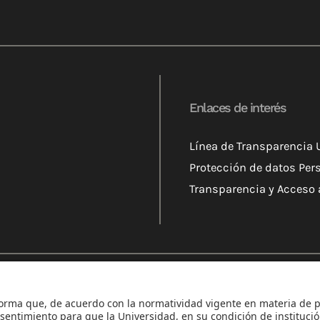
Enlaces de interés
Línea de Transparencia
Protección de datos Per
Transparencia y Acceso 
iónReconocimiento como Universidad: Decreto 1297 del 30 
9 Minjusticia.