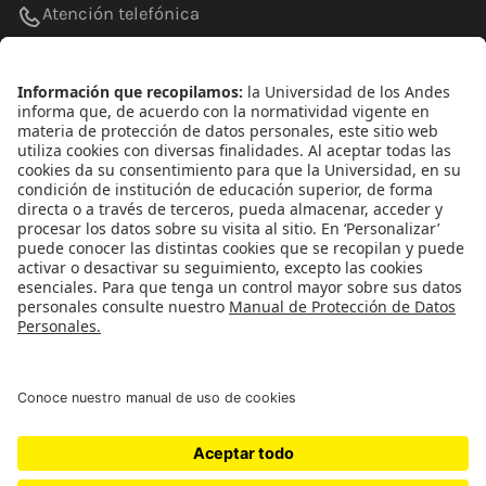
Atención telefónica
+(571) 339 49 49 - Ext. 4830
Enlaces de interés
Línea de Transparencia Uniandes
Protección de datos Personales
Transparencia y Acceso a Información Pública
Universidad de los Andes | Vigilada
MineducaciónReconocimiento como Universidad:
Decreto 1297 del 30 de mayo de 1964.Reconocimiento
personería jurídica: Resolución 28 del 23 de febrero de